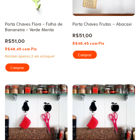
Porta Chaves Flora - Folha de
Porta Chaves Frutas - Abacaxi
Bananeira - Verde Menta
R$51,00
R$51,00
R$48,45
com
Pix
R$48,45
com
Pix
Restam apenas
2
em estoque!
1
/
2
1
/
2