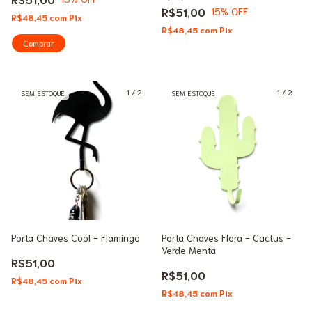
R$51,00
15
% OFF
R$48,45
com
Pix
R$48,45
com
Pix
1
/
2
1
/
2
SEM ESTOQUE
SEM ESTOQUE
Porta Chaves Cool - Flamingo
Porta Chaves Flora - Cactus -
Verde Menta
R$51,00
R$51,00
R$48,45
com
Pix
R$48,45
com
Pix