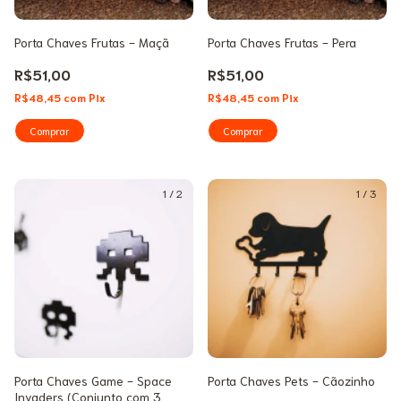
Porta Chaves Frutas - Maçã
Porta Chaves Frutas - Pera
R$51,00
R$51,00
R$48,45
com
Pix
R$48,45
com
Pix
1
/
2
1
/
3
Porta Chaves Game - Space
Porta Chaves Pets - Cãozinho
Invaders (Conjunto com 3