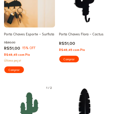
Porta Chaves Esporte - Surfista
Porta Chaves Flora - Cactus
R$60,00
R$51,00
R$51,00
15
% OFF
R$48,45
com
Pix
R$48,45
com
Pix
Última peça!
1
/
2