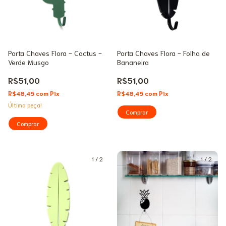
Porta Chaves Flora - Cactus -
Porta Chaves Flora - Folha de
Verde Musgo
Bananeira
R$51,00
R$51,00
R$48,45
com
Pix
R$48,45
com
Pix
Última peça!
1
/
2
1
/
2