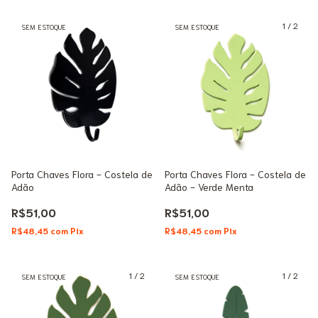
1
/
2
SEM ESTOQUE
SEM ESTOQUE
Porta Chaves Flora - Costela de
Porta Chaves Flora - Costela de
Adão
Adão - Verde Menta
R$51,00
R$51,00
R$48,45
com
Pix
R$48,45
com
Pix
1
/
2
1
/
2
SEM ESTOQUE
SEM ESTOQUE