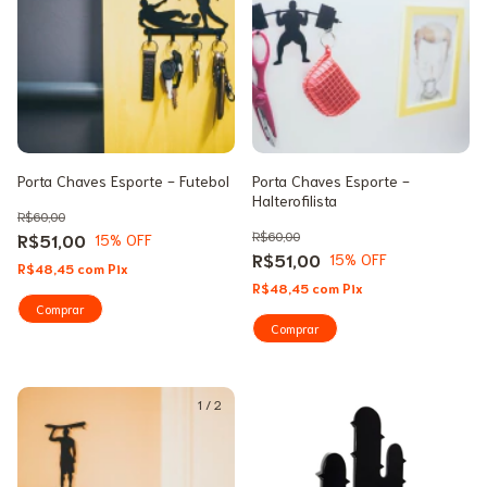
Porta Chaves Esporte - Futebol
Porta Chaves Esporte -
Halterofilista
R$60,00
R$60,00
R$51,00
15
% OFF
R$51,00
15
% OFF
R$48,45
com
Pix
R$48,45
com
Pix
1
/
2