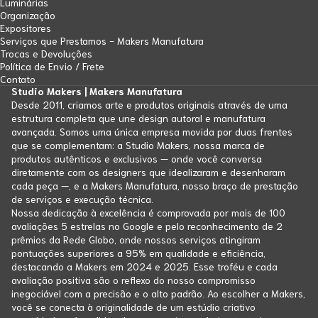
Luminárias
Organização
Expositores
Serviços que Prestamos - Makers Manufatura
Trocas e Devoluções
Política de Envio / Frete
Contato
Studio Makers | Makers Manufatura
Desde 2011, criamos arte e produtos originais através de uma
estrutura completa que une design autoral e manufatura
avançada. Somos uma única empresa movida por duas frentes
que se complementam: a Studio Makers, nossa marca de
produtos autênticos e exclusivos — onde você conversa
diretamente com os designers que idealizaram e desenharam
cada peça —, e a Makers Manufatura, nosso braço de prestação
de serviços e execução técnica.
Nossa dedicação à excelência é comprovada por mais de 100
avaliações 5 estrelas no Google e pelo reconhecimento de 2
prêmios da Rede Globo, onde nossos serviços atingiram
pontuações superiores a 95% em qualidade e eficiência,
destacando a Makers em 2024 e 2025. Esse troféu e cada
avaliação positiva são o reflexo do nosso compromisso
inegociável com a precisão e o alto padrão. Ao escolher a Makers,
você se conecta à originalidade de um estúdio criativo