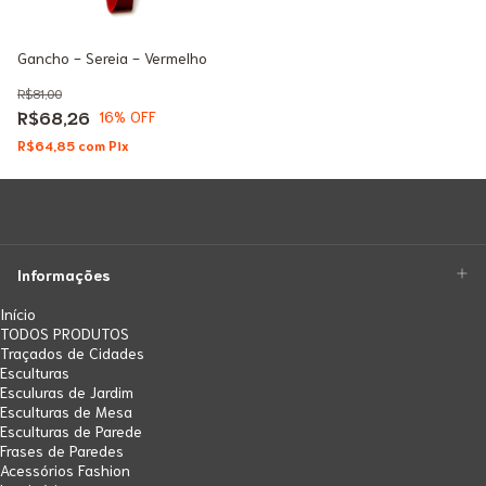
Gancho - Sereia - Vermelho
R$81,00
R$68,26
16
% OFF
R$64,85
com
Pix
Informações
Início
TODOS PRODUTOS
Traçados de Cidades
Esculturas
Esculuras de Jardim
Esculturas de Mesa
Esculturas de Parede
Frases de Paredes
Acessórios Fashion