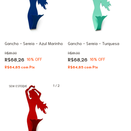
Gancho - Sereia - Azul Marinho
Gancho - Sereia - Turquesa
R$81,00
R$81,00
R$68,26
R$68,26
16
% OFF
16
% OFF
R$64,85
com
Pix
R$64,85
com
Pix
1
/
2
SEM ESTOQUE