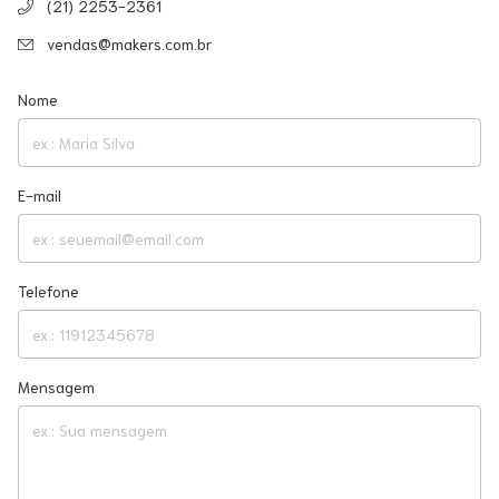
(21) 2253-2361
vendas@makers.com.br
Nome
E-mail
Telefone
Mensagem