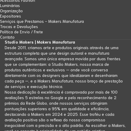
Luminárias
Organização
Expositores
Serviços que Prestamos - Makers Manufatura
Trocas e Devoluções
Política de Envio / Frete
Contato
Studio Makers | Makers Manufatura
Desde 2011, criamos arte e produtos originais através de uma
estrutura completa que une design autoral e manufatura
avançada. Somos uma única empresa movida por duas frentes
que se complementam: a Studio Makers, nossa marca de
produtos autênticos e exclusivos — onde você conversa
diretamente com os designers que idealizaram e desenharam
cada peça —, e a Makers Manufatura, nosso braço de prestação
de serviços e execução técnica.
Nossa dedicação à excelência é comprovada por mais de 100
avaliações 5 estrelas no Google e pelo reconhecimento de 2
prêmios da Rede Globo, onde nossos serviços atingiram
pontuações superiores a 95% em qualidade e eficiência,
destacando a Makers em 2024 e 2025. Esse troféu e cada
avaliação positiva são o reflexo do nosso compromisso
inegociável com a precisão e o alto padrão. Ao escolher a Makers,
você se conecta à originalidade de um estúdio criativo